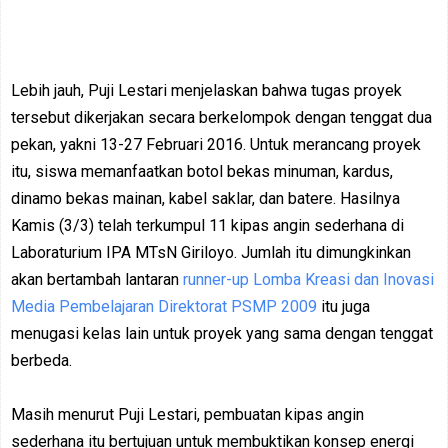
Lebih jauh, Puji Lestari menjelaskan bahwa tugas proyek
tersebut dikerjakan secara berkelompok dengan tenggat dua
pekan, yakni 13-27 Februari 2016. Untuk merancang proyek
itu, siswa memanfaatkan botol bekas minuman, kardus,
dinamo bekas mainan, kabel saklar, dan batere. Hasilnya
Kamis (3/3) telah terkumpul 11 kipas angin sederhana di
Laboraturium IPA MTsN Giriloyo. Jumlah itu dimungkinkan
akan bertambah lantaran
runner-up Lomba Kreasi dan Inovasi
Media Pembelajaran Direktorat PSMP 2009
itu juga
menugasi kelas lain untuk proyek yang sama dengan tenggat
berbeda.
Masih menurut Puji Lestari, pembuatan kipas angin
sederhana itu bertujuan untuk membuktikan konsep energi