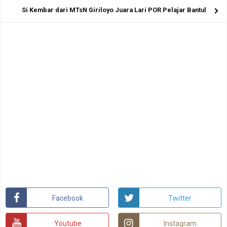
Si Kembar dari MTsN Giriloyo Juara Lari POR Pelajar Bantul
Facebook
Twitter
Youtube
Instagram