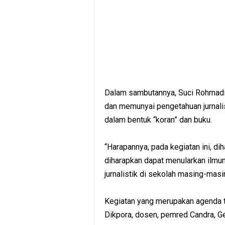
Dalam sambutannya, Suci Rohmadi b
dan memunyai pengetahuan jurnalist
dalam bentuk “koran” dan buku.
“Harapannya, pada kegiatan ini, dih
diharapkan dapat menularkan ilm
jurnalistik di sekolah masing-masi
Kegiatan yang merupakan agenda ta
Dikpora, dosen, pemred Candra, Ge