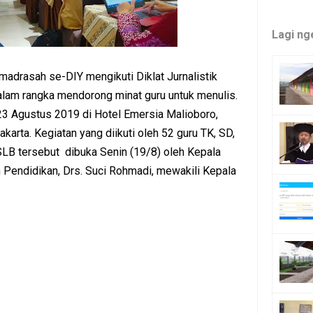
Lagi ng
madrasah se-DIY mengikuti Diklat Jurnalistik
dalam rangka mendorong minat guru untuk menulis.
23 Agustus 2019 di Hotel Emersia Malioboro,
arta. Kegiatan yang diikuti oleh 52 guru TK, SD,
 tersebut dibuka Senin (19/8) oleh Kepala
Pendidikan, Drs. Suci Rohmadi, mewakili Kepala