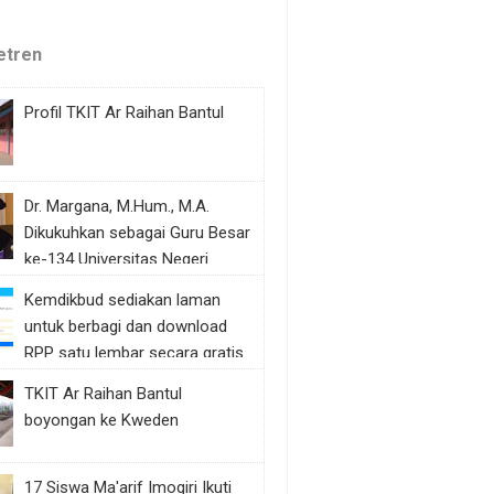
etren
Profil TKIT Ar Raihan Bantul
Dr. Margana, M.Hum., M.A.
Dikukuhkan sebagai Guru Besar
ke-134 Universitas Negeri
Yogyakarta
Kemdikbud sediakan laman
untuk berbagi dan download
RPP satu lembar secara gratis
TKIT Ar Raihan Bantul
boyongan ke Kweden
17 Siswa Ma'arif Imogiri Ikuti