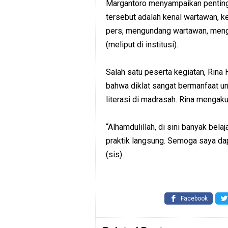
Margantoro menyampaikan penting
tersebut adalah kenal wartawan, k
pers, mengundang wartawan, meng
(meliput di institusi).
Salah satu peserta kegiatan, Rina
bahwa diklat sangat bermanfaat un
literasi di madrasah. Rina mengaku
“Alhamdulillah, di sini banyak bela
praktik langsung. Semoga saya d
(sis)
Facebook