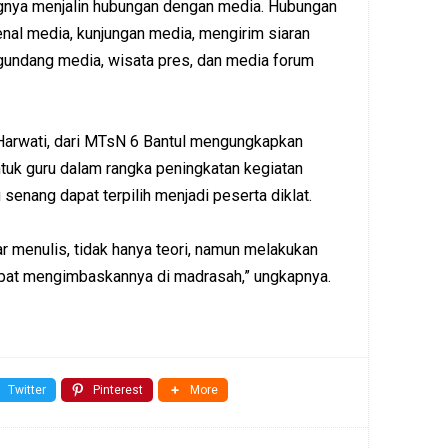
nya menjalin hubungan dengan media. Hubungan
enal media, kunjungan media, mengirim siaran
undang media, wisata pres, dan media forum
 Harwati, dari MTsN 6 Bantul mengungkapkan
tuk guru dalam rangka peningkatan kegiatan
 senang dapat terpilih menjadi peserta diklat.
jar menulis, tidak hanya teori, namun melakukan
apat mengimbaskannya di madrasah,” ungkapnya.
Twitter
Pinterest
More