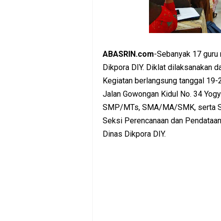
ABASRIN.com
-Sebanyak 17 guru 
Dikpora DIY. Diklat dilaksanakan 
Kegiatan berlangsung tanggal 19-
Jalan Gowongan Kidul No. 34 Yogyak
SMP/MTs, SMA/MA/SMK, serta SLB
Seksi Perencanaan dan Pendataan 
Dinas Dikpora DIY.