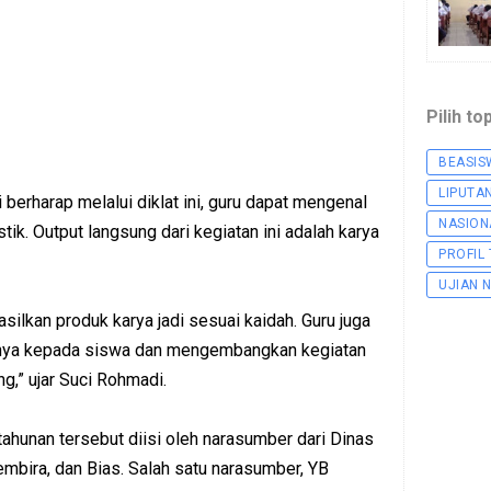
Pilih to
BEASIS
LIPUTA
erharap melalui diklat ini, guru dapat mengenal
NASION
ik. Output langsung dari kegiatan ini adalah karya
PROFIL
UJIAN 
asilkan produk karya jadi sesuai kaidah. Guru juga
unya kepada siswa dan mengembangkan kegiatan
ng,” ujar Suci Rohmadi.
hunan tersebut diisi oleh narasumber dari Dinas
mbira, dan Bias. Salah satu narasumber, YB