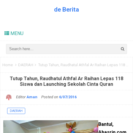
de Berita
Kabar Dunia Pendidikan
MENU
Home
DAERAH
Tutup Tahun, Raudhatul Athfal Ar Raihan Lepas 118 Siswa dan Launching Sekolah Cinta Quran
Tutup Tahun, Raudhatul Athfal Ar Raihan Lepas 118
Siswa dan Launching Sekolah Cinta Quran
Editor
Aman
Posted on
6/07/2016
DAERAH
Bantul,
Abasrin.com