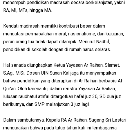
menempuh pendidikan madrasah secara berkelanjutan, yakni
RA, MI, MTs, hingga MA.
Kendati madrasah memiliki kontribusi besar dalam
mengatasi permasalahan moral, nasionalisme, dan kejujuran,
peran orang tua tidak dapat ditampik. Menurut Nadhif,
pendidikan di sekolah dengan di rumah harus selaras.
Hal senada diungkapkan Ketua Yayasan Ar Raihan, Slamet,
S.Ag., M.Si. Dosen UIN Sunan Kalijaga itu menyampaikan
bahwa pendidikan yang diterapkan di Ar Raihan berbasis Al-
Qur’an. Oleh karena itu, dalam renstra Yayasan Ar Raihan,
lulusan raudhatul athfal ditargetkan hafal juz 30, SD dua juz
berikutnya, dan SMP melanjutkan 3 juz lagi.
Dalam sambutannya, Kepala RA Ar Raihan, Sugeng Sri Lestari
menguraikan bahwa pada tutup tahun kali ini lembaganya