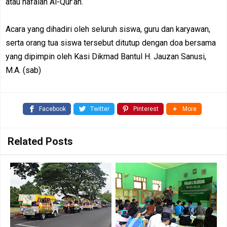
atau hafalan Al-Qur’an.
Acara yang dihadiri oleh seluruh siswa, guru dan karyawan,
serta orang tua siswa tersebut ditutup dengan doa bersama
yang dipimpin oleh Kasi Dikmad Bantul H. Jauzan Sanusi,
M.A. (sab)
Facebook
Twitter
Pinterest
More
Related Posts