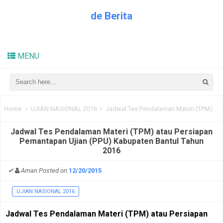
de Berita
Kabar Dunia Pendidikan
MENU
Home
UJIAN NASIONAL 2016
Jadwal Tes Pendalaman Materi (TPM) atau Persiapan Pemantapan Ujian (PPU) Kabupaten Bantul Tahun 2016
Jadwal Tes Pendalaman Materi (TPM) atau Persiapan
Pemantapan Ujian (PPU) Kabupaten Bantul Tahun
2016
✔
Aman
Posted on
12/20/2015
UJIAN NASIONAL 2016
Jadwal Tes Pendalaman Materi (TPM) atau Persiapan