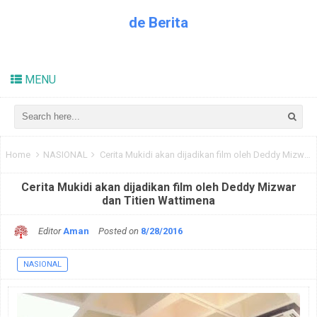
de Berita
Kabar Dunia Pendidikan
MENU
Home
NASIONAL
Cerita Mukidi akan dijadikan film oleh Deddy Mizwar dan Titien Wattimena
Cerita Mukidi akan dijadikan film oleh Deddy Mizwar
dan Titien Wattimena
Editor
Aman
Posted on
8/28/2016
NASIONAL