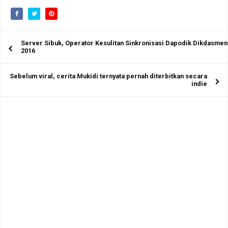
Server Sibuk, Operator Kesulitan Sinkronisasi Dapodik Dikdasmen
2016
Sebelum viral, cerita Mukidi ternyata pernah diterbitkan secara
indie