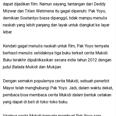
dapat dijadikan film. Namun sayang, tantangan dari Deddy
Mizwar dan Titien Watimena itu gagal dipenuhi. Pak Yoyo,
demikian Soetantyo biasa dipanggil, tidak mampu menulis
naskah yang lebih panjang dan layak untuk diangkat ke layar
lebar.
Kendati gagal menulis naskah untuk film, Pak Yoyo ternyata
berhasil menulis setidaknya tiga buku terkait cerita Mukidi.
Buku terakhir dipublikasikan secara indie tahun 2012 dengan
judul
Balada Mukidi dan Mukijan.
Dengan semakin populernya cerita Mukidi, sebuah penerbit
Mayor telah menghubungi Pak Yoyo. Jadi, dalam waktu dekat,
pembaca bisa membaca cerita Mukidi dalam bentuk cetakan
yang dapat di beli di toko-toko buku.
Viralnya cerita Mukidi ternyata membuat Pak Yoyo juga